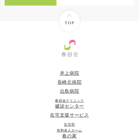
井上病院
長崎北病院
出島病院
春回会クリニック
健診センター
在宅支援サービス
住宅型
有料老人ホーム
春の家