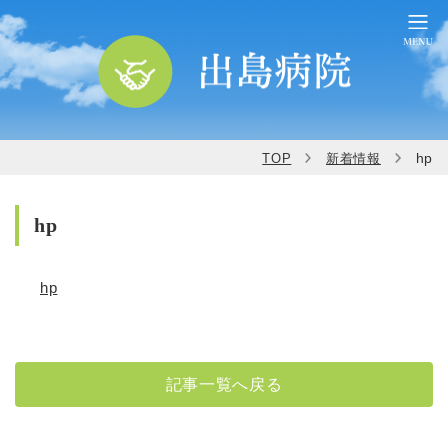
hp
TOP
新着情報
hp
hp
記事一覧へ戻る