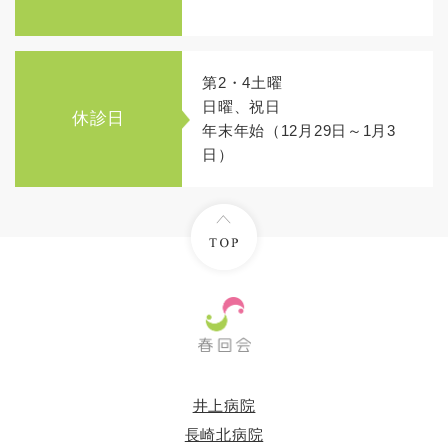
第2・4土曜
日曜、祝日
休診日
年末年始（12月29日～1月3
日）
井上病院
長崎北病院