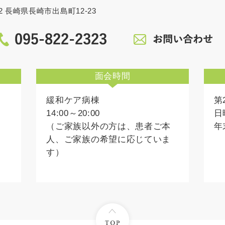
862 長崎県長崎市出島町12-23
面会時間
緩和ケア病棟
第
14:00～20:00
日
（ご家族以外の方は、患者ご本
年
人、ご家族の希望に応じていま
す）