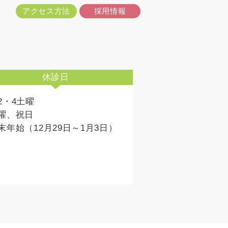
アクセス方法
採用情報
休診日
2・4土曜
曜、祝日
末年始（12月29日～1月3日）