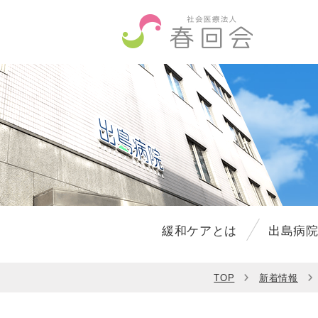
緩和ケアとは
出島病
TOP
新着情報