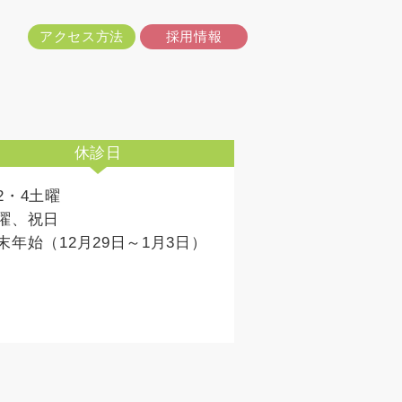
アクセス方法
採用情報
休診日
2・4土曜
曜、祝日
末年始（12月29日～1月3日）