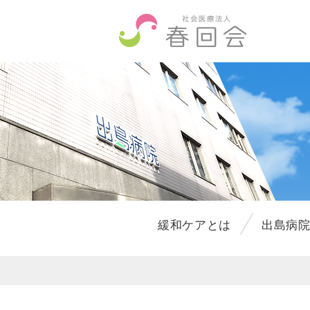
緩和ケアとは
出島病