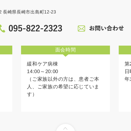
862 長崎県長崎市出島町12-23
面会時間
緩和ケア病棟
第
14:00～20:00
日
（ご家族以外の方は、患者ご本
年
人、ご家族の希望に応じていま
す）