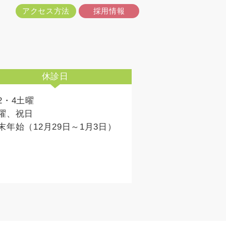
アクセス方法
採用情報
休診日
2・4土曜
曜、祝日
末年始（12月29日～1月3日）