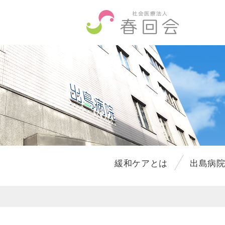
緩和ケアとは
出島病