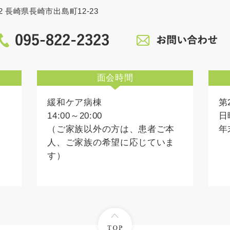
862 長崎県長崎市出島町12-23
面会時間
緩和ケア病棟
第
14:00～20:00
日
（ご家族以外の方は、患者ご本
年
人、ご家族の希望に応じていま
す）