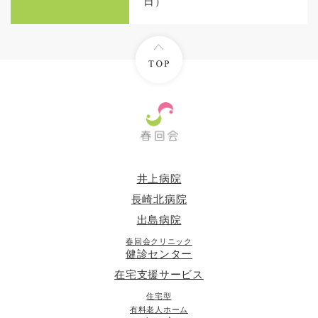
日）
井上病院
長崎北病院
出島病院
春回会クリニック
健診センター
在宅支援サービス
住宅型
有料老人ホーム