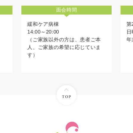
面会時間
緩和ケア病棟
第
14:00～20:00
日
（ご家族以外の方は、患者ご本
年
人、ご家族の希望に応じていま
す）