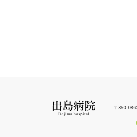
〒850-0