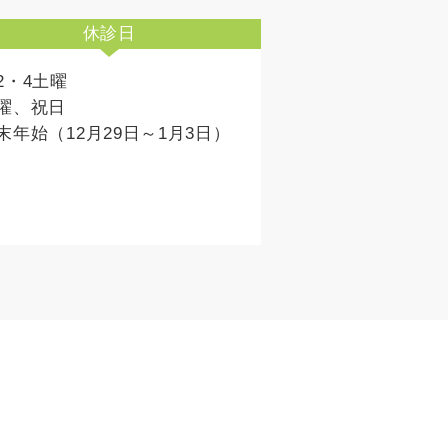
休診日
2・4土曜
曜、祝日
末年始（12月29日～1月3日）