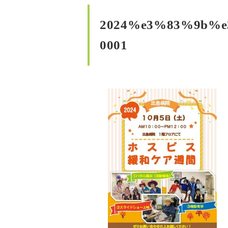
2024%e3%83%9b%
0001