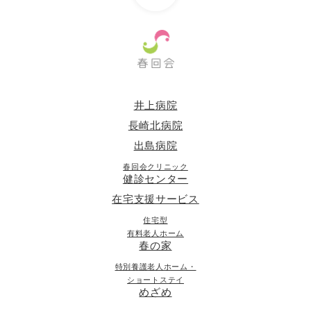
井上病院
長崎北病院
出島病院
春回会クリニック
健診センター
在宅支援サービス
住宅型
有料老人ホーム
春の家
特別養護老人ホーム・
ショートステイ
めざめ